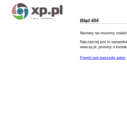
Błąd 404
Niestety nie możemy znaleźć
Najczęściej jest to spowodo
www.xp.pl, prosimy o kontak
Powrót pod poprzedni adres