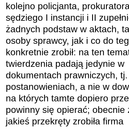
kolejno policjanta, prokuratora
sędziego I instancji i II zupełn
żadnych podstaw w aktach, ta
osoby sprawcy, jak i co do teg
konkretnie zrobił: na ten tema
twierdzenia padają jedynie w
dokumentach prawniczych, tj.
postanowieniach, a nie w do
na których tamte dopiero prze
powinny się opierać; obecnie
jakieś przekręty zrobiła firma