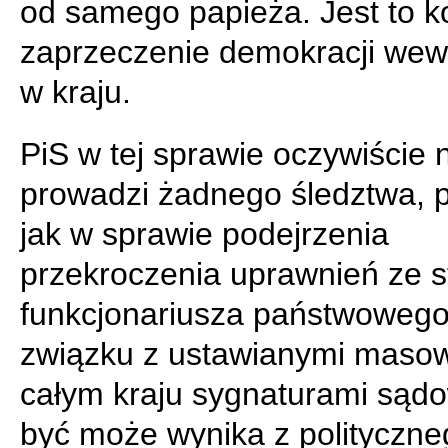
od samego papieża. Jest to 
zaprzeczenie demokracji wew
w kraju.
PiS w tej sprawie oczywiście 
prowadzi żadnego śledztwa, 
jak w sprawie podejrzenia
przekroczenia uprawnień ze s
funkcjonariusza państwoweg
związku z ustawianymi maso
całym kraju sygnaturami sąd
być może wynika z polityczne