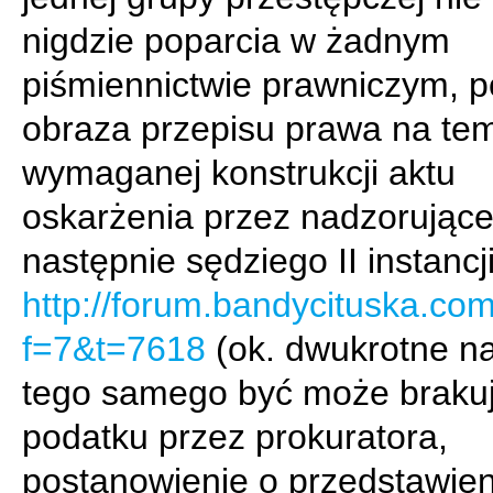
nigdzie poparcia w żadnym
piśmiennictwie prawniczym, 
obraza przepisu prawa na te
wymaganej konstrukcji aktu
oskarżenia przez nadzorujące
następnie sędziego II instancji
http://forum.bandycituska.co
f=7&t=7618
(ok. dwukrotne na
tego samego być może braku
podatku przez prokuratora,
postanowienie o przedstawien