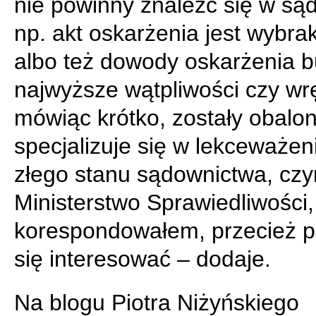
nie powinny znaleźć się w sąd
np. akt oskarżenia jest wybr
albo też dowody oskarżenia 
najwyższe wątpliwości czy wr
mówiąc krótko, zostały obalon
specjalizuje się w lekceważen
złego stanu sądownictwa, cz
Ministerstwo Sprawiedliwości,
korespondowałem, przecież 
się interesować – dodaje.
Na blogu Piotra Niżyńskiego