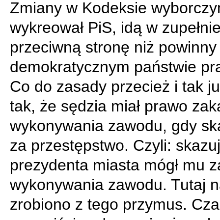
Zmiany w Kodeksie wyborczy
wykreował PiS, idą w zupełni
przeciwną stronę niż powinny
demokratycznym państwie p
Co do zasady przecież i tak ju
tak, że sędzia miał prawo za
wykonywania zawodu, gdy sk
za przestępstwo. Czyli: skazu
prezydenta miasta mógł mu 
wykonywania zawodu. Tutaj n
zrobiono z tego przymus. Cz