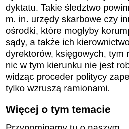
dyktatu. Takie śledztwo powin
m. in. urzędy skarbowe czy i
ośrodki, które mogłyby koru
sądy, a także ich kierownictwo
dyrektorów, księgowych, tym 
nic w tym kierunku nie jest ro
widząc proceder politycy zap
tylko wzruszą ramionami.
Więcej o tym temacie
Przypominamy tu o naszym