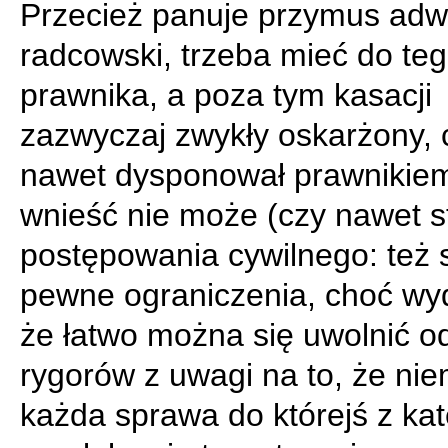
Przecież panuje przymus ad
radcowski, trzeba mieć do te
prawnika, a poza tym kasacji
zazwyczaj zwykły oskarżony,
nawet dysponował prawnikiem,
wnieść nie może (czy nawet s
postępowania cywilnego: też 
pewne ograniczenia, choć wyd
że łatwo można się uwolnić od
rygorów z uwagi na to, że nie
każda sprawa do którejś z kat