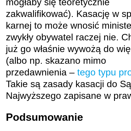
mogłaby się teoretycznie
zakwalifikować). Kasację w s
karnej to może wnosić ministe
zwykły obywatel raczej nie. C
już go właśnie wywożą do wię
(albo np. skazano mimo
przedawnienia –
tego typu pr
Takie są zasady kasacji do S
Najwyższego zapisane w praw
Podsumowanie