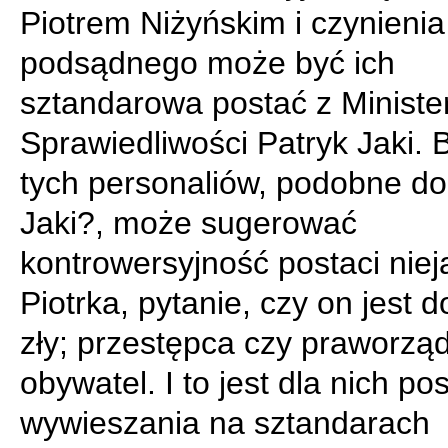
Piotrem Niżyńskim i czynienia
podsądnego może być ich
sztandarowa postać z Ministe
Sprawiedliwości Patryk Jaki. 
tych personaliów, podobne do
Jaki?, może sugerować
kontrowersyjność postaci niej
Piotrka, pytanie, czy on jest d
zły; przestępca czy praworzą
obywatel. I to jest dla nich po
wywieszania na sztandarach