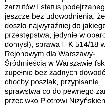
zarzutów i status podejrzane
jeszcze bez udowodnienia, że
doszło najwyraźniej do jakieg
przestępstwa, jedynie w oparc
domysł), sprawa II K 514/18 
Rejonowym dla Warszawy-
Śródmieścia w Warszawie (sk
zupełnie bez żadnych dowod
choćby poszlak, przypisanie
sprawstwa co do pewnego za
przeciwko Piotrowi Niżyńskie