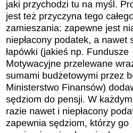
jaki przychodzi tu na myśl. 
jest też przyczyna tego całeg
zamieszania: zapewne jest ni
niepłacony podatek, a nawet 
łapówki (jakieś np. Fundusze
Motywacyjne przelewane wra
sumami budżetowymi przez b
Ministerstwo Finansów) dod
sędziom do pensji. W każdym
razie nawet i niepłacony poda
zapewnia sędziom, którzy go