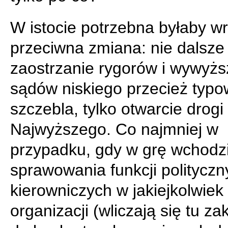
W istocie potrzebna byłaby w
przeciwna zmiana: nie dalsze
zaostrzanie rygorów i wywyżs
sądów niskiego przecież typ
szczebla, tylko otwarcie drog
Najwyższego. Co najmniej w
przypadku, gdy w grę wchodz
sprawowania funkcji polityczn
kierowniczych w jakiejkolwiek
organizacji (wliczają się tu za