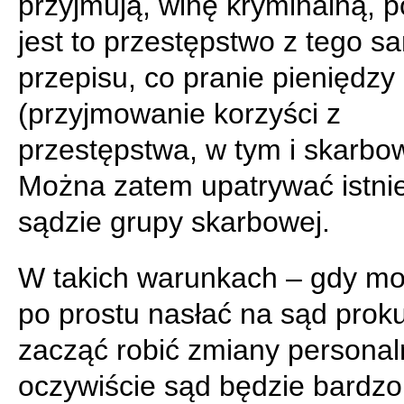
przyjmują, winę kryminalną, 
jest to przestępstwo z tego 
przepisu, co pranie pieniędzy
(przyjmowanie korzyści z
przestępstwa, w tym i skarbo
Można zatem upatrywać istni
sądzie grupy skarbowej.
W takich warunkach – gdy m
po prostu nasłać na sąd proku
zacząć robić zmiany personaln
oczywiście sąd będzie bardzo