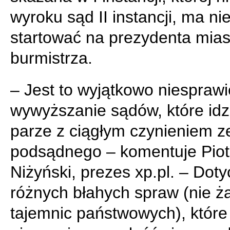
wyroku sąd II instancji, ma n
startować na prezydenta mias
burmistrza.
– Jest to wyjątkowo niesprawi
wywyższanie sądów, które idz
parze z ciągłym czynieniem z
podsądnego – komentuje Piot
Niżyński, prezes xp.pl. – Doty
różnych błahych spraw (nie 
tajemnic państwowych), które