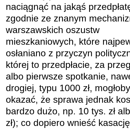
naciągnąć na jakąś przedpłat
zgodnie ze znanym mechan
warszawskich oszustw
mieszkaniowych, które najpew
osłaniano z przyczyn politycz
której to przedpłacie, za prze
albo pierwsze spotkanie, naw
drogiej, typu 1000 zł, mogłoby
okazać, że sprawa jednak kos
bardzo dużo, np. 10 tys. zł alb
zł); co dopiero wnieść kasację