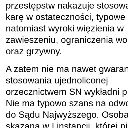
przestępstw nakazuje stosow
karę w ostateczności, typowe
natomiast wyroki więzienia w
zawieszeniu, ograniczenia wo
oraz grzywny.
A zatem nie ma nawet gwaran
stosowania ujednoliconej
orzecznictwem SN wykładni p
Nie ma typowo szans na odwo
do Sądu Najwyższego. Osob
skazana w I instancji, której ni