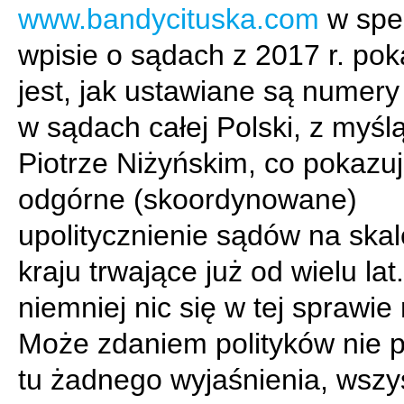
www.bandycituska.com
w spe
wpisie o sądach z 2017 r. po
jest, jak ustawiane są numery
w sądach całej Polski, z myśl
Piotrze Niżyńskim, co pokazu
odgórne (skoordynowane)
upolitycznienie sądów na skal
kraju trwające już od wielu lat
niemniej nic się w tej sprawie 
Może zdaniem polityków nie 
tu żadnego wyjaśnienia, wszys