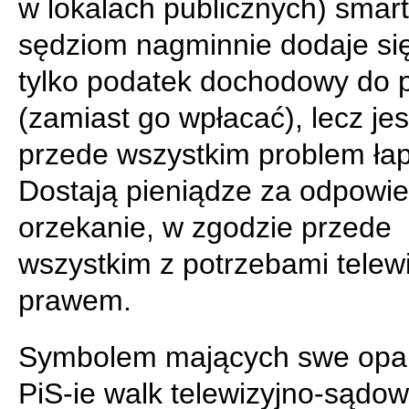
w lokalach publicznych) smart
sędziom nagminnie dodaje się
tylko podatek dochodowy do p
(zamiast go wpłacać), lecz je
przede wszystkim problem ła
Dostają pieniądze za odpowie
orzekanie, w zgodzie przede
wszystkim z potrzebami telewiz
prawem.
Symbolem mających swe opar
PiS-ie walk telewizyjno-sądo