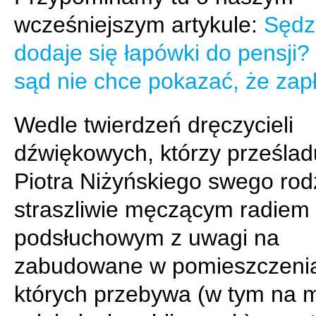
wcześniejszym artykule:
Sędz
dodaje się łapówki do pensji?
sąd nie chce pokazać, że zapł
Wedle twierdzeń dręczycieli
dźwiękowych, którzy prześlad
Piotra Niżyńskiego swego rod
straszliwie męczącym radiem
podsłuchowym z uwagi na
zabudowane w pomieszczeni
których przebywa (w tym na m