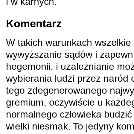
i w karnych.
Komentarz
W takich warunkach wszelkie
wywyższanie sądów i zapewni
hegemonii, i uzależnianie moż
wybierania ludzi przez naród o
tego zdegenerowanego najwy
gremium, oczywiście u każde
normalnego człowieka budzić
wielki niesmak. To jedyny kom