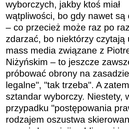
wyborczych, jakby ktoś miał
wątpliwości, bo gdy nawet są
– co przecież może raz po raz
zdarzać, bo niektórzy czytają
mass media związane z Piot
Niżyńskim – to jeszcze zaws
próbować obrony na zasadzie 
legalne", "tak trzeba". A zatem
sztandar wyborczy. Niestety, 
przypadku "postępowania pra
rodzajem oszustwa skierowa