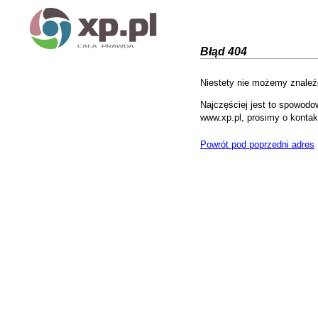
Błąd 404
Niestety nie możemy znaleźć
Najczęściej jest to spowodo
www.xp.pl, prosimy o kontak
Powrót pod poprzedni adres