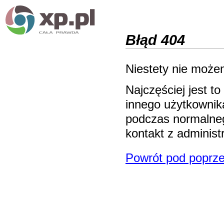
Błąd 404
Niestety nie możem
Najczęściej jest 
innego użytkownika
podczas normalneg
kontakt z adminis
Powrót pod poprze