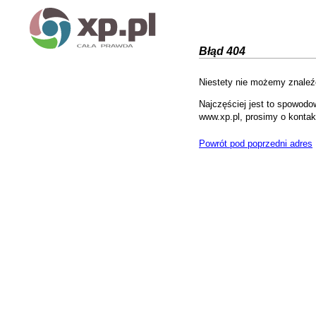
Błąd 404
Niestety nie możemy znaleźć
Najczęściej jest to spowodo
www.xp.pl, prosimy o kontak
Powrót pod poprzedni adres