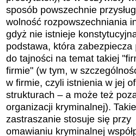
sposób powszechnie przysług
wolność rozpowszechniania in
gdyż nie istnieje konstytucyjn
podstawa, która zabezpiecza
do tajności na temat takiej "fi
firmie" (w tym, w szczególnoś
w firmie, czyli istnienia w jej o
strukturach – a może też poza
organizacji kryminalnej). Taki
zastraszanie stosuje się przy
omawianiu kryminalnej współ