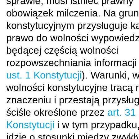
sprawie, musi istnieć prawny
obowiązek milczenia. Na grun
konstytucyjnym przysługuje 
prawo do wolności wypowiedz
będącej częścią wolności
rozpowszechniania informacji 
ust. 1 Konstytucji
). Warunki, 
wolności konstytucyjne tracą 
znaczeniu i przestają przysłu
ściśle określone przez
art. 31
Konstytucji
i w tym przypadku
idzie o stosunki między zwykł