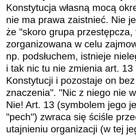
Konstytucja własną mocą okre
nie ma prawa zaistnieć. Nie je
że "skoro grupa przestępcza, 
zorganizowana w celu zajmow
np. podsłuchem, istnieje niele
i tak nic tu nie zmienia art. 13
Konstytucji i pozostaje on bez
znaczenia". "Nic z niego nie w
Nie! Art. 13 (symbolem jego je
"pech") zwraca się ściśle prz
utajnieniu organizacji (w tej j