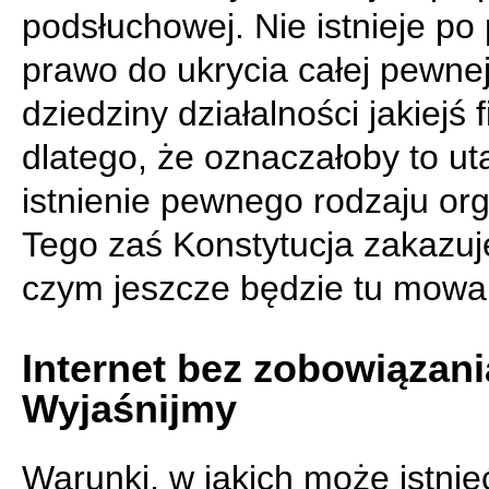
podsłuchowej. Nie istnieje po
prawo do ukrycia całej pewne
dziedziny działalności jakiejś f
dlatego, że oznaczałoby to ut
istnienie pewnego rodzaju org
Tego zaś Konstytucja zakazuj
czym jeszcze będzie tu mowa 
Internet bez zobowiązani
Wyjaśnijmy
Warunki, w jakich może istnie