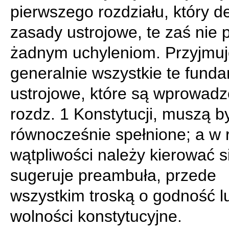
pierwszego rozdziału, który de
zasady ustrojowe, te zaś nie 
żadnym uchyleniom. Przyjmuje
generalnie wszystkie te fund
ustrojowe, które są wprowad
rozdz. 1 Konstytucji, muszą b
równocześnie spełnione; a w 
wątpliwości należy kierować si
sugeruje preambuła, przede
wszystkim troską o godność l
wolności konstytucyjne.