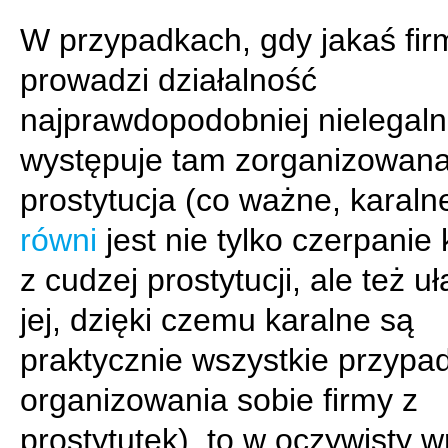
W przypadkach, gdy jakaś fir
prowadzi działalność
najprawdopodobniej nielegaln
występuje tam zorganizowan
prostytucja (co ważne, karal
równi
jest nie tylko czerpanie 
z cudzej prostytucji, ale też u
jej, dzięki czemu karalne są
praktycznie wszystkie przypad
organizowania sobie firmy z
prostytutek), to w oczywisty w