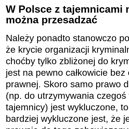
W Polsce z tajemnicami 
można przesadzać
Należy ponadto stanowczo pod
że krycie organizacji kryminal
choćby tylko zbliżonej do kry
jest na pewno całkowicie bez
prawnej. Skoro samo prawo 
(np. do utrzymywania czegoś
tajemnicy) jest wykluczone, t
bardziej wykluczone jest, że je