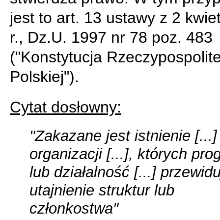
jest to art. 13 ustawy z 2 kwi
r., Dz.U. 1997 nr 78 poz. 483
("Konstytucja Rzeczypospolite
Polskiej").
Cytat dosłowny:
"Zakazane jest istnienie [...]
organizacji [...], których pr
lub działalność [...] przewid
utajnienie struktur lub
członkostwa"