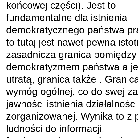
końcowej części). Jest to
fundamentalne dla istnienia
demokratycznego państwa p
to tutaj jest nawet pewna istot
zasadnicza granica pomiędzy
demokratyzmem państwa a j
utratą, granica także . Granicą
wymóg ogólnej, co do swej za
jawności istnienia działalności
zorganizowanej. Wynika to z
ludności do informacji,