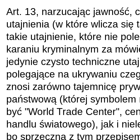
Art. 13, narzucając jawność, c
utajnienia (w które wlicza się 
takie utajnienie, które nie pol
karaniu kryminalnym za mówi
jedynie czysto techniczne utaj
polegające na ukrywaniu czeg
znosi zarówno tajemnicę pryw
państwową (której symbolem
być "World Trade Center", ce
handlu światowego), jak i niel
bo sprzeczną z tym przepise