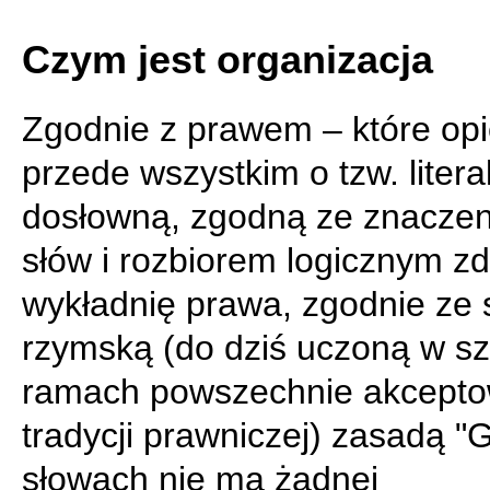
Czym jest organizacja
Zgodnie z prawem – które opi
przede wszystkim o tzw. literal
dosłowną, zgodną ze znacze
słów i rozbiorem logicznym zd
wykładnię prawa, zgodnie ze 
rzymską (do dziś uczoną w s
ramach powszechnie akcepto
tradycji prawniczej) zasadą "
słowach nie ma żadnej