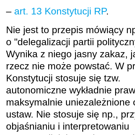
–
art. 13 Konstytucji RP
.
Nie jest to przepis mówiący np
o "delegalizacji partii politycz
Wynika z niego jasny zakaz, j
rzecz nie może powstać. W p
Konstytucji stosuje się tzw.
autonomiczne wykładnie prawa
maksymalnie uniezależnione 
ustaw. Nie stosuje się np., pr
objaśnianiu i interpretowaniu