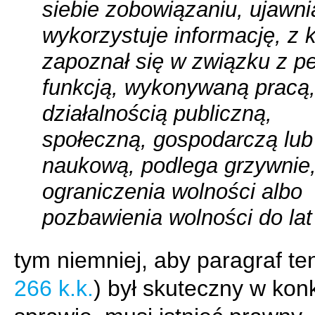
siebie zobowiązaniu, ujawni
wykorzystuje informację, z k
zapoznał się w związku z pe
funkcją, wykonywaną pracą
działalnością publiczną,
społeczną, gospodarczą lub
naukową, podlega grzywnie,
ograniczenia wolności albo
pozbawienia wolności do lat
tym niemniej, aby paragraf ten
266 k.k.
) był skuteczny w kon