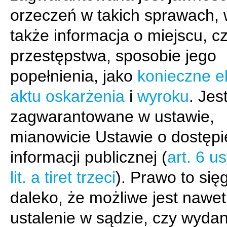
orzeczeń w takich sprawach,
także informacja o miejscu, c
przestępstwa, sposobie jego
popełnienia, jako
konieczne e
aktu oskarżenia
i
wyroku
. Jes
zagwarantowane w ustawie,
mianowicie Ustawie o dostępi
informacji publicznej (
art. 6 us
lit. a tiret trzeci
). Prawo to się
daleko, że możliwe jest nawet
ustalenie w sądzie, czy wyda