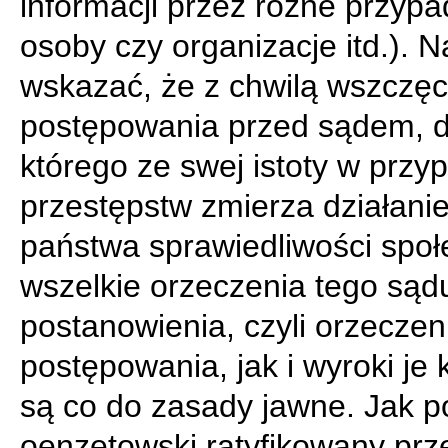
informacji przez różne przyp
osoby czy organizacje itd.). N
wskazać, że z chwilą wszczęc
postępowania przed sądem, 
którego ze swej istoty w przy
przestępstw zmierza działani
państwa sprawiedliwości społ
wszelkie orzeczenia tego sądu
postanowienia, czyli orzeczen
postępowania, jak i wyroki je
są co do zasady jawne. Jak 
oenzetowski ratyfikowany prz