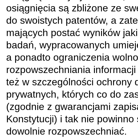
osiągnięcia są zbliżone ze swe
do swoistych patentów, a zat
mających postać wyników jak
badań, wypracowanych umieję
a ponadto ograniczenia wolno
rozpowszechniania informacji
też w szczególności ochrony
prywatnych, których co do za
(zgodnie z gwarancjami zapi
Konstytucji) i tak nie powinno 
dowolnie rozpowszechniać.