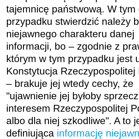
tajemnicę państwową. W tym
przypadku stwierdzić należy 
niejawnego charakteru danej
informacji, bo – zgodnie z pr
którym w tym przypadku jest 
Konstytucja Rzeczypospolitej 
– brakuje jej wtedy cechy, że
"ujawnienie jej byłoby sprzec
interesem Rzeczypospolitej Po
albo dla niej szkodliwe". A to 
definiująca
informację niejaw