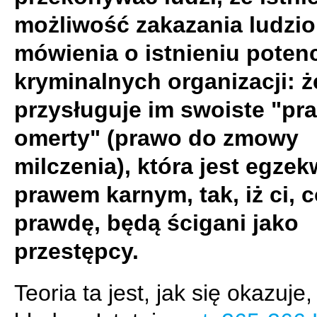
możliwość zakazania ludzi
mówienia o istnieniu potenc
kryminalnych organizacji: ż
przysługuje im swoiste "pr
omerty" (prawo do zmowy
milczenia), która jest egz
prawem karnym, tak, iż ci, 
prawdę, będą ścigani jako
przestępcy.
Teoria ta jest, jak się okazuje,