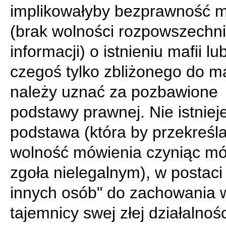
implikowałyby bezprawność 
(brak wolności rozpowszechni
informacji) o istnieniu mafii l
czegoś tylko zbliżonego do ma
należy uznać za pozbawione
podstawy prawnej. Nie istniej
podstawa (która by przekreśla
wolność mówienia czyniąc mó
zgoła nielegalnym), w postaci
innych osób" do zachowania 
tajemnicy swej złej działalnośc