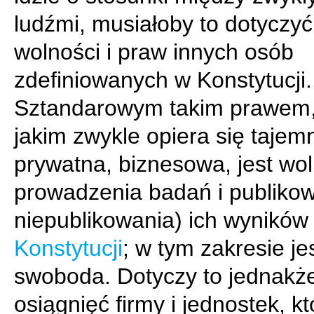
ludźmi, musiałoby to dotyczyć
wolności i praw innych osób
zdefiniowanych w Konstytucji.
Sztandarowym takim prawem,
jakim zwykle opiera się tajem
prywatna, biznesowa, jest wo
prowadzenia badań i publikow
niepublikowania) ich wyników
Konstytucji
; w tym zakresie je
swoboda. Dotyczy to jednakż
osiągnięć firmy i jednostek, kt