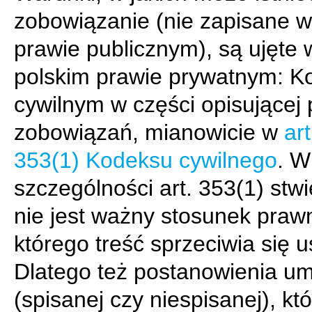
zobowiązanie (nie zapisane
prawie publicznym), są ujęte 
polskim prawie prywatnym: K
cywilnym w części opisującej
zobowiązań, mianowicie w
ar
353(1) Kodeksu cywilnego
. W
szczególności art. 353(1) stwi
nie jest ważny stosunek praw
którego treść sprzeciwia się u
Dlatego też postanowienia u
(spisanej czy niespisanej), kt