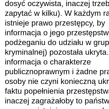
dosyć oczywista, inaczej trze
zapytać w kilku). W każdym ra
istnieje prawo przestępcy, by
informacja o jego przestępstw
podżeganiu do udziału w grup
kryminalnej) pozostała ukryta.
informacja o charakterze
publicznoprawnym i żadne pr
osoby nie czyni konieczną uk
faktu popełnienia przestępstw
inaczej zagrażałoby to państ