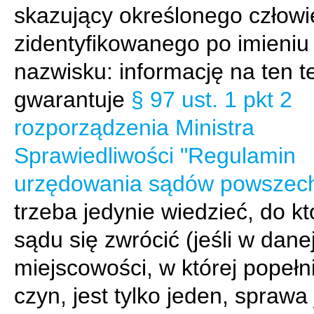
skazujący określonego człowi
zidentyfikowanego po imieniu 
nazwisku: informację na ten 
gwarantuje
§ 97 ust. 1 pkt 2
rozporządzenia Ministra
Sprawiedliwości "Regulamin
urzędowania sądów powszec
trzeba jedynie wiedzieć, do k
sądu się zwrócić (jeśli w dane
miejscowości, w której popełn
czyn, jest tylko jeden, sprawa 