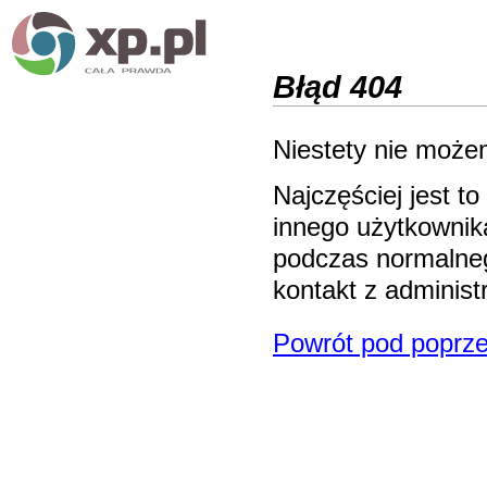
Błąd 404
Niestety nie możem
Najczęściej jest 
innego użytkownika
podczas normalneg
kontakt z adminis
Powrót pod poprze