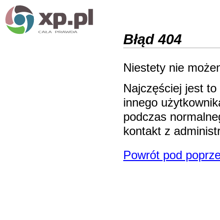
Błąd 404
Niestety nie możem
Najczęściej jest 
innego użytkownika
podczas normalneg
kontakt z adminis
Powrót pod poprze