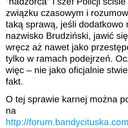
"nadzorca" i szef Policji ściśle
związku czasowym i rozumo
taką sprawą, jeśli dodatkowo
nazwisko Brudziński, jawić si
wręcz aż nawet jako przestęp
tylko w ramach podejrzeń. Oc
więc – nie jako oficjalnie stwi
fakt.
O tej sprawie karnej można p
na
http://forum.bandycituska.co