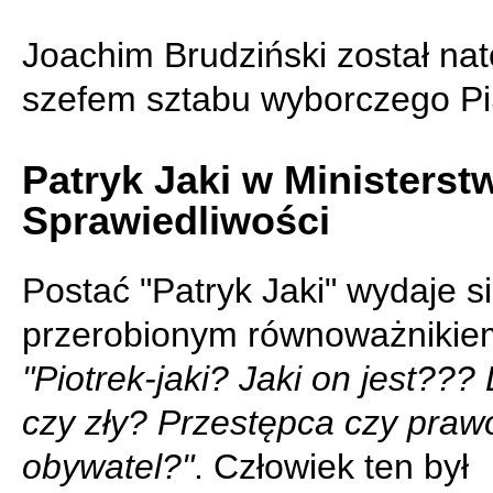
Joachim Brudziński został na
szefem sztabu wyborczego Pi
Patryk Jaki w Ministerst
Sprawiedliwości
Postać "Patryk Jaki" wydaje s
przerobionym równoważnikie
"Piotrek-jaki? Jaki on jest???
czy zły? Przestępca czy praw
obywatel?"
. Człowiek ten był