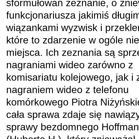
sformułowań zeznanie, o zni
funkcjonariusza jakimiś długim
wiązankami wyzwisk i przekle
które to zdarzenie w ogóle ni
miejsca. Ich zeznania są spr
nagraniami wideo zarówno z
komisariatu kolejowego, jak i 
nagraniem wideo z telefonu
komórkowego Piotra Niżyński
cała sprawa zdaje się nawiąz
sprawy bezdomnego Hoffma