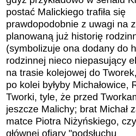
postać Malickiego trafiła się
prawdopodobnie z uwagi na z
planowaną już historię rodzin
(symbolizuje ona dodany do hi
rodzinnej nieco niepasujący 
na trasie kolejowej do Tworek
po kolei byłyby Michałowice, 
Tworki, tyle, że przed Tworka
jeszcze Malichy; brat Michał z
matce Piotra Niżyńskiego, czy
głównej ofiary "podsłuchu