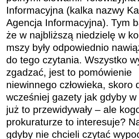
Informacyjna (kalka nazwy Ka
Agencja Informacyjna). Tym ba
że w najbliższą niedzielę w ko
mszy były odpowiednio nawią
do tego czytania. Wszystko w
zgadzać, jest to pomówienie
niewinnego człowieka, skoro 
wcześniej gazety jak gdyby w
już to przewidywały – ale kog
prokuraturze to interesuje? N
gdyby nie chcieli czytać wypo