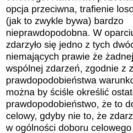
opcja przeciwna, trafienie los
(jak to zwykle bywa) bardzo
nieprawdopodobna. W oparciu
zdarzyło się jedno z tych dwó
niemających prawie że żadnej
wspólnej zdarzeń, zgodnie z 
prawdopodobieństwa warunk
można by ściśle określić osta
prawdopodobieństwo, że to d
celowy, gdyby nie to, że zdarz
w ogólności doboru celowego j