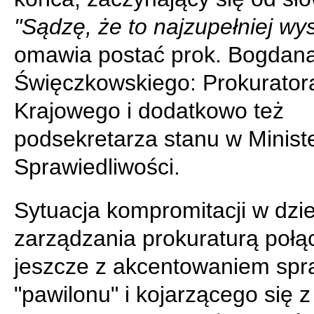
"Sądzę, że to najzupełniej wy
omawia postać prok. Bogdan
Święczkowskiego: Prokurator
Krajowego i dodatkowo też
podsekretarza stanu w Minist
Sprawiedliwości.
Sytuacja kompromitacji w dzie
zarządzania prokuraturą poł
jeszcze z akcentowaniem sp
"pawilonu" i kojarzącego się z