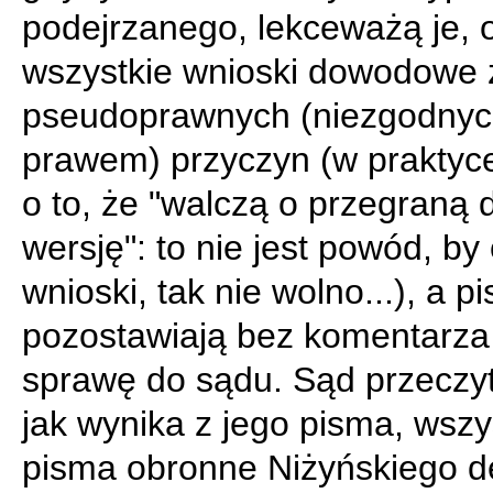
podejrzanego, lekceważą je, 
wszystkie wnioski dowodowe 
pseudoprawnych (niezgodnyc
prawem) przyczyn (w praktyc
o to, że "walczą o przegraną 
wersję": to nie jest powód, by
wnioski, tak nie wolno...), a p
pozostawiają bez komentarza i
sprawę do sądu. Sąd przeczy
jak wynika z jego pisma, wszy
pisma obronne Niżyńskiego d