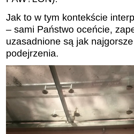
Jak to w tym kontekście inter
– sami Państwo oceńcie, za
uzasadnione są jak najgorsze
podejrzenia.