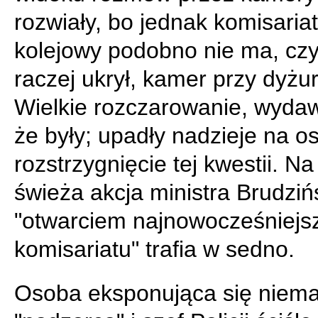
rozwiały, bo jednak komisariat
kolejowy podobno nie ma, czy
raczej ukrył, kamer przy dyżu
Wielkie rozczarowanie, wydaw
że były; upadły nadzieje na o
rozstrzygnięcie tej kwestii. Na
świeża akcja ministra Brudziń
"otwarciem najnowocześniejs
komisariatu" trafia w sedno.
Osoba eksponująca się niema