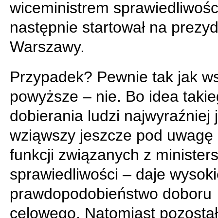
wiceministrem sprawiedliwośc
następnie startował na prezy
Warszawy.
Przypadek? Pewnie tak jak w
powyższe – nie. Bo idea taki
dobierania ludzi najwyraźniej j
wziąwszy jeszcze pod uwagę 
funkcji związanych z ministe
sprawiedliwości – daje wysok
prawdopodobieństwo doboru
celowego. Natomiast pozostał