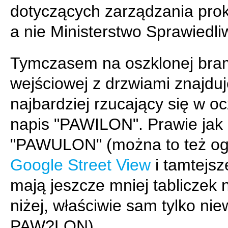
dotyczących zarządzania prok
a nie Ministerstwo Sprawiedli
Tymczasem na oszklonej bra
wejściowej z drzwiami znajduje
najbardziej rzucający się w ocz
napis "PAWILON". Prawie jak
"PAWULON" (można to też og
Google Street View
i tamtejsz
mają jeszcze mniej tabliczek 
niżej, właściwie sam tylko ni
PAW?LON).