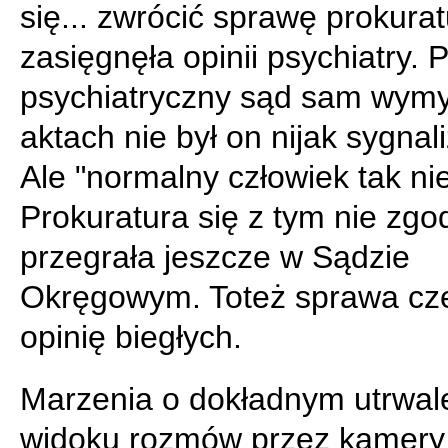
się... zwrócić sprawę prokurat
zasięgnęła opinii psychiatry.
psychiatryczny sąd sam wymyś
aktach nie był on nijak sygnal
Ale "normalny człowiek tak nie
Prokuratura się z tym nie zgod
przegrała jeszcze w Sądzie
Okręgowym. Toteż sprawa cz
opinię biegłych.
Marzenia o dokładnym utrwal
widoku rozmów przez kamery 