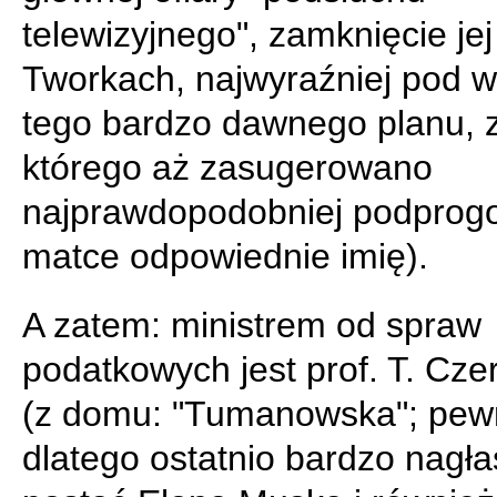
telewizyjnego", zamknięcie jej
Tworkach, najwyraźniej pod 
tego bardzo dawnego planu,
którego aż zasugerowano
najprawdopodobniej podprog
matce odpowiednie imię).
A zatem: ministrem od spraw
podatkowych jest prof. T. Cze
(z domu: "Tumanowska"; pewn
dlatego ostatnio bardzo nagł