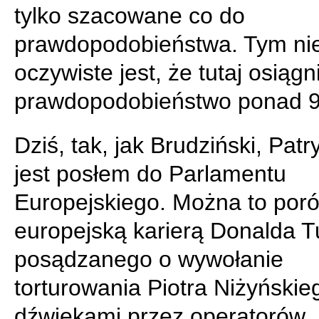
tylko szacowane co do
prawdopodobieństwa. Tym ni
oczywiste jest, że tutaj osiągn
prawdopodobieństwo ponad 
Dziś, tak, jak Brudziński, Patr
jest posłem do Parlamentu
Europejskiego. Można to por
europejską karierą Donalda 
posądzanego o wywołanie
torturowania Piotra Niżyńskie
dźwiękami przez operatorów