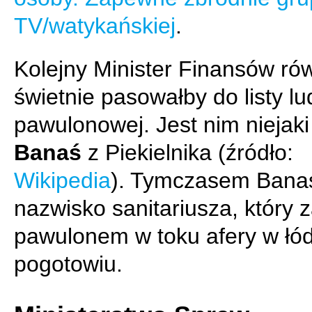
TV/watykańskiej
.
Kolejny Minister Finansów ró
świetnie pasowałby do listy lu
pawulonowej. Jest nim niejak
Banaś
z Piekielnika (źródło:
Wikipedia
). Tymczasem Banaś
nazwisko sanitariusza, który z
pawulonem w toku afery w łó
pogotowiu.