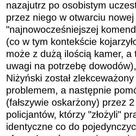
nazajutrz po osobistym uczes
przez niego w otwarciu nowej
"najnowocześniejszej komendy
(co w tym kontekście kojarzyło
może z dużą ilością kamer, a 
uwagi na potrzebę dowodów), 
Niżyński został zlekceważony 
problemem, a następnie pom
(fałszywie oskarżony) przez 2
policjantów, którzy "złożyli" p
identyczne co do pojedynczy