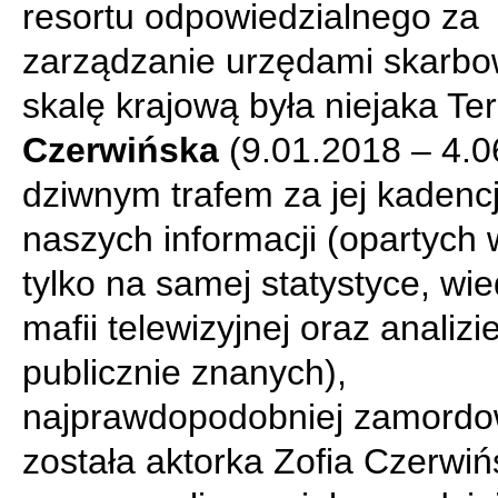
resortu odpowiedzialnego za
zarządzanie urzędami skarb
skalę krajową była niejaka Te
Czerwińska
(9.01.2018 – 4.0
dziwnym trafem za jej kadencj
naszych informacji (opartych 
tylko na samej statystyce, wi
mafii telewizyjnej oraz analizi
publicznie znanych),
najprawdopodobniej zamord
została aktorka Zofia Czerwi