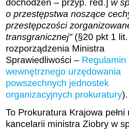
dochodzeń – przyp. red.]
w s
o przestępstwa noszące cech
przestępczości zorganizowane
transgranicznej"
(§20 pkt 1 lit.
rozporządzenia Ministra
Sprawiedliwości –
Regulamin
wewnętrznego urzędowania
powszechnych jednostek
organizacyjnych prokuratury
).
To Prokuratura Krajowa pełni 
kancelarii ministra Ziobry w 