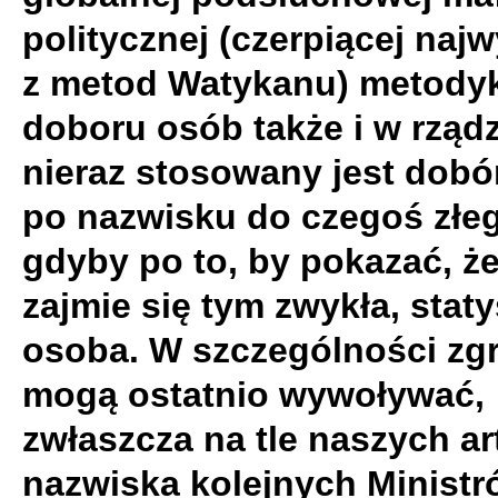
politycznej (czerpiącej najw
z metod Watykanu) metody
doboru osób także i w rządz
nieraz stosowany jest dobó
po nazwisku do czegoś złeg
gdyby po to, by pokazać, że
zajmie się tym zwykła, stat
osoba. W szczególności zg
mogą ostatnio wywoływać,
zwłaszcza na tle naszych ar
nazwiska kolejnych Minist