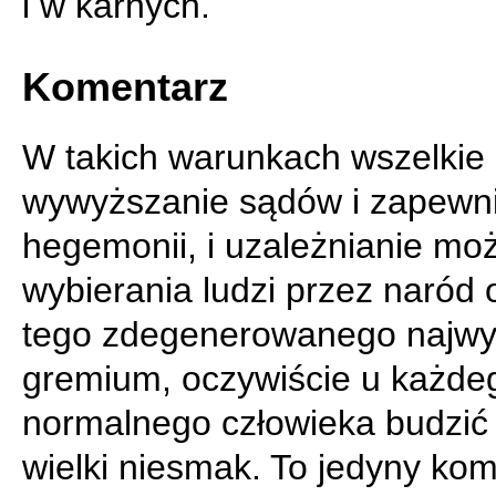
i w karnych.
Komentarz
W takich warunkach wszelkie
wywyższanie sądów i zapewni
hegemonii, i uzależnianie moż
wybierania ludzi przez naród o
tego zdegenerowanego najwy
gremium, oczywiście u każde
normalnego człowieka budzić
wielki niesmak. To jedyny kom