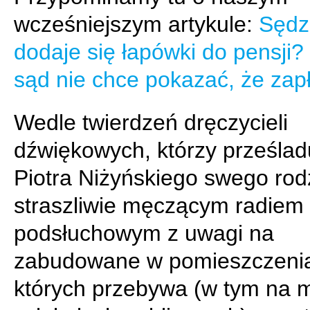
wcześniejszym artykule:
Sędz
dodaje się łapówki do pensji?
sąd nie chce pokazać, że zapł
Wedle twierdzeń dręczycieli
dźwiękowych, którzy prześlad
Piotra Niżyńskiego swego rod
straszliwie męczącym radiem
podsłuchowym z uwagi na
zabudowane w pomieszczeni
których przebywa (w tym na m