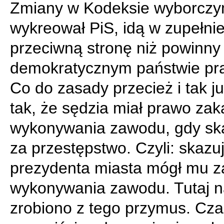
Zmiany w Kodeksie wyborczy
wykreował PiS, idą w zupełni
przeciwną stronę niż powinny
demokratycznym państwie p
Co do zasady przecież i tak ju
tak, że sędzia miał prawo za
wykonywania zawodu, gdy sk
za przestępstwo. Czyli: skazu
prezydenta miasta mógł mu 
wykonywania zawodu. Tutaj n
zrobiono z tego przymus. Cz