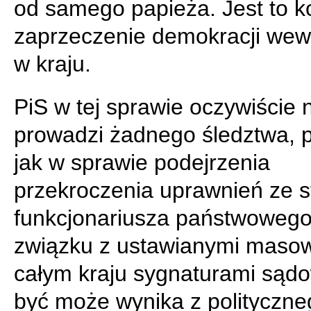
od samego papieża. Jest to 
zaprzeczenie demokracji wew
w kraju.
PiS w tej sprawie oczywiście 
prowadzi żadnego śledztwa, 
jak w sprawie podejrzenia
przekroczenia uprawnień ze s
funkcjonariusza państwoweg
związku z ustawianymi maso
całym kraju sygnaturami sąd
być może wynika z polityczne