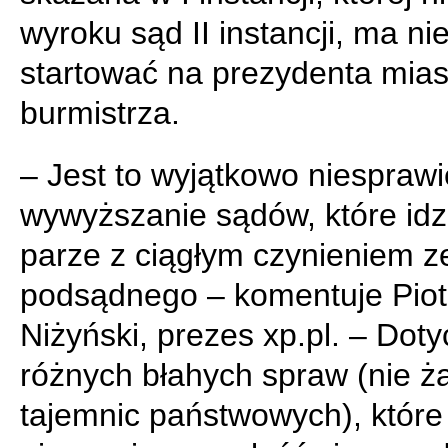
wyroku sąd II instancji, ma n
startować na prezydenta mias
burmistrza.
– Jest to wyjątkowo niesprawi
wywyższanie sądów, które idz
parze z ciągłym czynieniem z
podsądnego – komentuje Piot
Niżyński, prezes xp.pl. – Doty
różnych błahych spraw (nie 
tajemnic państwowych), które