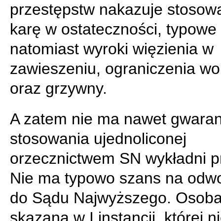
przestępstw nakazuje stosow
karę w ostateczności, typowe
natomiast wyroki więzienia w
zawieszeniu, ograniczenia wo
oraz grzywny.
A zatem nie ma nawet gwaran
stosowania ujednoliconej
orzecznictwem SN wykładni p
Nie ma typowo szans na odwo
do Sądu Najwyższego. Osob
skazana w I instancji, której ni