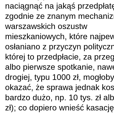
naciągnąć na jakąś przedpłat
zgodnie ze znanym mechan
warszawskich oszustw
mieszkaniowych, które najpew
osłaniano z przyczyn politycz
której to przedpłacie, za prze
albo pierwsze spotkanie, naw
drogiej, typu 1000 zł, mogłoby
okazać, że sprawa jednak kos
bardzo dużo, np. 10 tys. zł alb
zł); co dopiero wnieść kasację