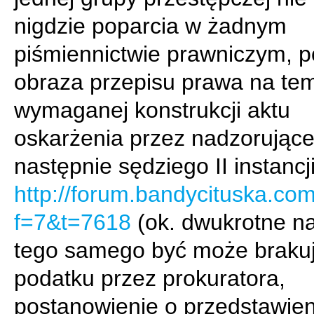
nigdzie poparcia w żadnym
piśmiennictwie prawniczym, 
obraza przepisu prawa na te
wymaganej konstrukcji aktu
oskarżenia przez nadzorujące
następnie sędziego II instancji
http://forum.bandycituska.co
f=7&t=7618
(ok. dwukrotne na
tego samego być może braku
podatku przez prokuratora,
postanowienie o przedstawien