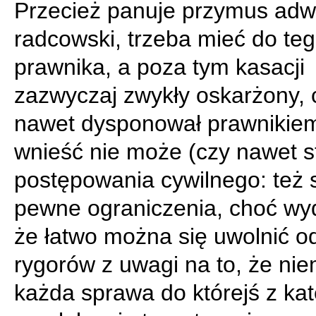
Przecież panuje przymus ad
radcowski, trzeba mieć do te
prawnika, a poza tym kasacji
zazwyczaj zwykły oskarżony,
nawet dysponował prawnikiem,
wnieść nie może (czy nawet s
postępowania cywilnego: też 
pewne ograniczenia, choć wyd
że łatwo można się uwolnić od
rygorów z uwagi na to, że nie
każda sprawa do którejś z kat