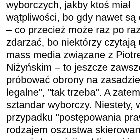
wyborczych, jakby ktoś miał
wątpliwości, bo gdy nawet są
– co przecież może raz po raz
zdarzać, bo niektórzy czytają
mass media związane z Piot
Niżyńskim – to jeszcze zaws
próbować obrony na zasadzie 
legalne", "tak trzeba". A zatem
sztandar wyborczy. Niestety, 
przypadku "postępowania pra
rodzajem oszustwa skierowa