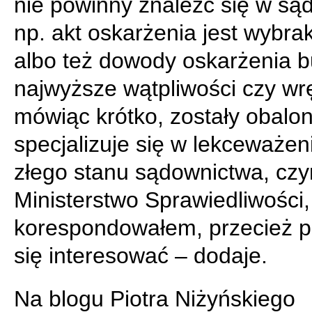
nie powinny znaleźć się w sąd
np. akt oskarżenia jest wybr
albo też dowody oskarżenia 
najwyższe wątpliwości czy wr
mówiąc krótko, zostały obalon
specjalizuje się w lekceważen
złego stanu sądownictwa, cz
Ministerstwo Sprawiedliwości,
korespondowałem, przecież 
się interesować – dodaje.
Na blogu Piotra Niżyńskiego