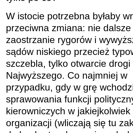
W istocie potrzebna byłaby w
przeciwna zmiana: nie dalsze
zaostrzanie rygorów i wywyżs
sądów niskiego przecież typ
szczebla, tylko otwarcie drog
Najwyższego. Co najmniej w
przypadku, gdy w grę wchodz
sprawowania funkcji polityczn
kierowniczych w jakiejkolwiek
organizacji (wliczają się tu za