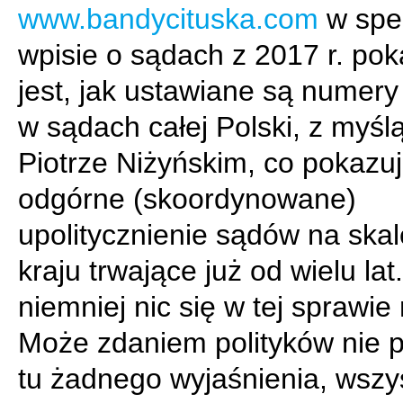
www.bandycituska.com
w spe
wpisie o sądach z 2017 r. po
jest, jak ustawiane są numery
w sądach całej Polski, z myśl
Piotrze Niżyńskim, co pokazu
odgórne (skoordynowane)
upolitycznienie sądów na skal
kraju trwające już od wielu lat
niemniej nic się w tej sprawie 
Może zdaniem polityków nie 
tu żadnego wyjaśnienia, wszys