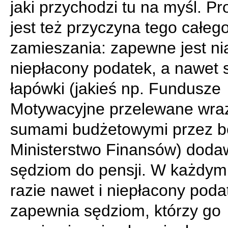
jaki przychodzi tu na myśl. 
jest też przyczyna tego całeg
zamieszania: zapewne jest ni
niepłacony podatek, a nawet 
łapówki (jakieś np. Fundusze
Motywacyjne przelewane wra
sumami budżetowymi przez b
Ministerstwo Finansów) dod
sędziom do pensji. W każdym
razie nawet i niepłacony poda
zapewnia sędziom, którzy go