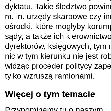
dyktatu. Takie śledztwo powin
m. in. urzędy skarbowe czy i
ośrodki, które mogłyby koru
sądy, a także ich kierownictwo
dyrektorów, księgowych, tym 
nic w tym kierunku nie jest ro
widząc proceder politycy zap
tylko wzruszą ramionami.
Więcej o tym temacie
Przypominamy tu o naszym