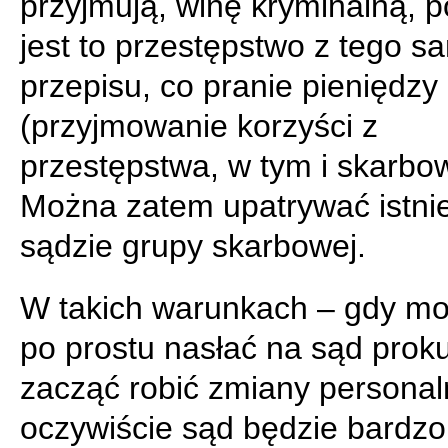
przyjmują, winę kryminalną, 
jest to przestępstwo z tego 
przepisu, co pranie pieniędzy
(przyjmowanie korzyści z
przestępstwa, w tym i skarbo
Można zatem upatrywać istni
sądzie grupy skarbowej.
W takich warunkach – gdy m
po prostu nasłać na sąd proku
zacząć robić zmiany personaln
oczywiście sąd będzie bardzo