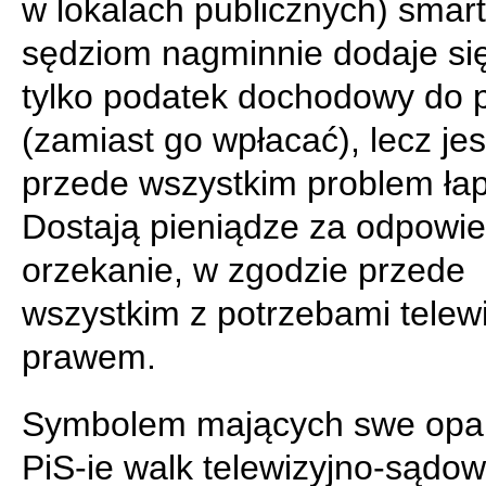
w lokalach publicznych) smart
sędziom nagminnie dodaje się
tylko podatek dochodowy do p
(zamiast go wpłacać), lecz je
przede wszystkim problem ła
Dostają pieniądze za odpowie
orzekanie, w zgodzie przede
wszystkim z potrzebami telewiz
prawem.
Symbolem mających swe opar
PiS-ie walk telewizyjno-sądo