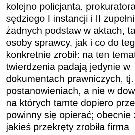
kolejno policjanta, prokuratora
sędziego I instancji i II zupełn
żadnych podstaw w aktach, ta
osoby sprawcy, jak i co do teg
konkretnie zrobił: na ten tema
twierdzenia padają jedynie w
dokumentach prawniczych, tj.
postanowieniach, a nie w do
na których tamte dopiero prze
powinny się opierać; obecnie
jakieś przekręty zrobiła firma