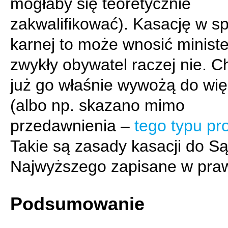
mogłaby się teoretycznie
zakwalifikować). Kasację w s
karnej to może wnosić ministe
zwykły obywatel raczej nie. C
już go właśnie wywożą do wię
(albo np. skazano mimo
przedawnienia –
tego typu pr
Takie są zasady kasacji do S
Najwyższego zapisane w praw
Podsumowanie