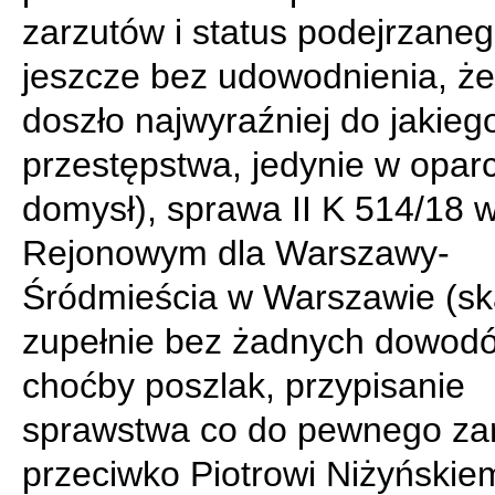
zarzutów i status podejrzane
jeszcze bez udowodnienia, że
doszło najwyraźniej do jakieg
przestępstwa, jedynie w oparc
domysł), sprawa II K 514/18 
Rejonowym dla Warszawy-
Śródmieścia w Warszawie (sk
zupełnie bez żadnych dowod
choćby poszlak, przypisanie
sprawstwa co do pewnego za
przeciwko Piotrowi Niżyńskie