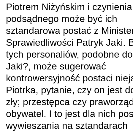
Piotrem Niżyńskim i czynienia
podsądnego może być ich
sztandarowa postać z Ministe
Sprawiedliwości Patryk Jaki. 
tych personaliów, podobne do
Jaki?, może sugerować
kontrowersyjność postaci niej
Piotrka, pytanie, czy on jest d
zły; przestępca czy praworzą
obywatel. I to jest dla nich po
wywieszania na sztandarach