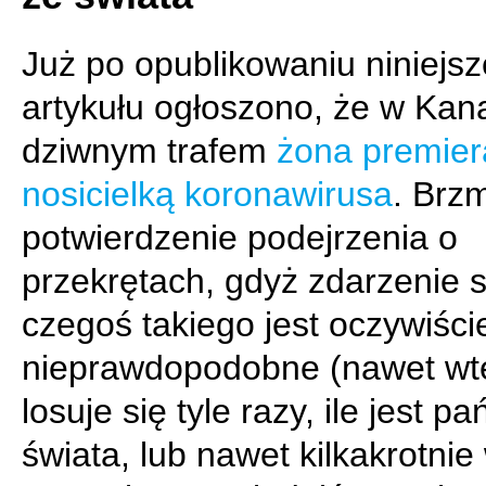
Już po opublikowaniu niniejs
artykułu ogłoszono, że w Kan
dziwnym trafem
żona premiera
nosicielką koronawirusa
. Brzm
potwierdzenie podejrzenia o
przekrętach, gdyż zdarzenie s
czegoś takiego jest oczywiście
nieprawdopodobne (nawet wt
losuje się tyle razy, ile jest p
świata, lub nawet kilkakrotnie