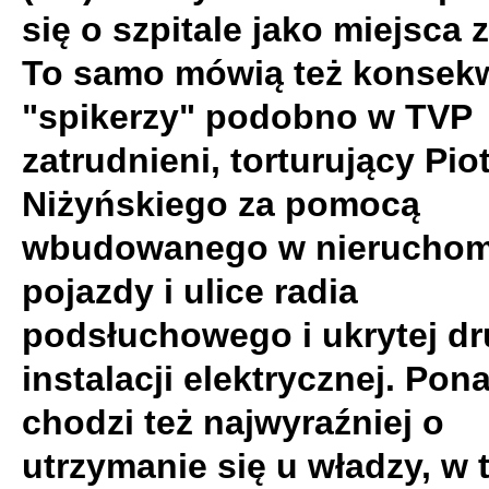
się o szpitale jako miejsca 
To samo mówią też konsek
"spikerzy" podobno w TVP
zatrudnieni, torturujący Pio
Niżyńskiego za pomocą
wbudowanego w nieruchom
pojazdy i ulice radia
podsłuchowego i ukrytej dr
instalacji elektrycznej. Pon
chodzi też najwyraźniej o
utrzymanie się u władzy, w 