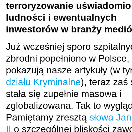
terroryzowanie uświadomio
ludności i ewentualnych
inwestorów w branży medió
Już wcześniej sporo szpitalny
zbrodni popełniono w Polsce, 
pokazują nasze artykuły (w ty
działu Kryminalne
), teraz zaś
stała się zupełnie masowa i
zglobalizowana. Tak to wyglą
Pamiętamy zresztą
słowa Jan
II
o szczególnej bliskości za