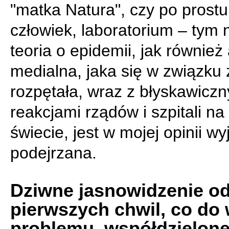
"matka Natura", czy po prostu
człowiek, laboratorium – tym 
teoria o epidemii, jak również
medialna, jaka się w związku 
rozpętała, wraz z błyskawicz
reakcjami rządów i szpitali na
świecie, jest w mojej opinii w
podejrzana.
Dziwne jasnowidzenie o
pierwszych chwil, co do
problemu, współdzielone