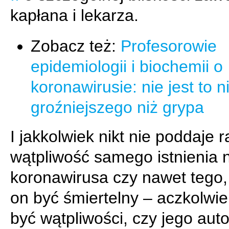
kapłana i lekarza.
Zobacz też:
Profesorowie
epidemiologii i biochemii o
koronawirusie: nie jest to n
groźniejszego niż grypa
I jakkolwiek nikt nie poddaje 
wątpliwość samego istnienia
koronawirusa czy nawet tego
on być śmiertelny – aczkolwi
być wątpliwości, czy jego aut