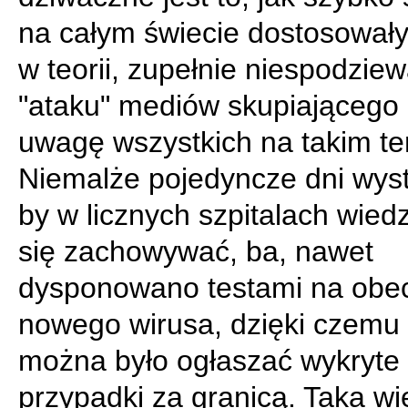
na całym świecie dostosowały
w teorii, zupełnie niespodzie
"ataku" mediów skupiającego
uwagę wszystkich na takim te
Niemalże pojedyncze dni wyst
by w licznych szpitalach wiedz
się zachowywać, ba, nawet
dysponowano testami na obe
nowego wirusa, dzięki czemu
można było ogłaszać wykryte
przypadki za granicą. Taka wi