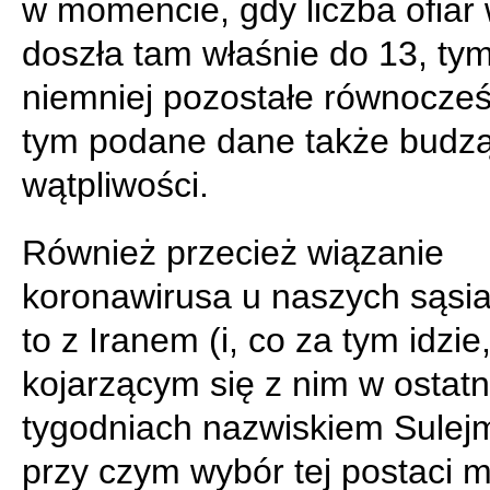
w momencie, gdy liczba ofiar 
doszła tam właśnie do 13, ty
niemniej pozostałe równocześ
tym podane dane także budz
wątpliwości.
Również przecież wiązanie
koronawirusa u naszych sąsi
to z Iranem (i, co za tym idzie
kojarzącym się z nim w ostatn
tygodniach nazwiskiem Sulej
przy czym wybór tej postaci 