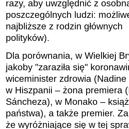
razy, aby uwzględnić z osobn
poszczególnych ludzi: możliw
najbliższe z rodzin głównych
polityków).
Dla porównania, w Wielkiej Br
jakoby "zaraziła się" koronaw
wiceminister zdrowia (Nadine 
w Hiszpanii – żona premiera 
Sáncheza), w Monako – książ
państwa), a także premier. 
że wyróżniające się w tej spra