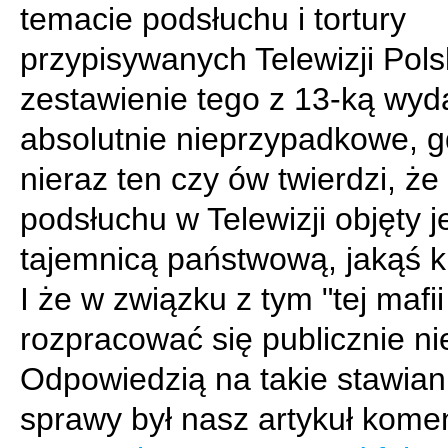
temacie podsłuchu i tortury
przypisywanych Telewizji Polsk
zestawienie tego z 13-ką wyda
absolutnie nieprzypadkowe, 
nieraz ten czy ów twierdzi, że
podsłuchu w Telewizji objęty j
tajemnicą państwową, jakąś k
I że w związku z tym "tej mafii
rozpracować się publicznie ni
Odpowiedzią na takie stawian
sprawy był nasz artykuł kome