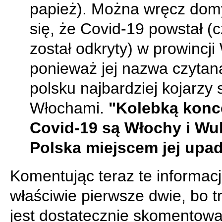
papież). Można wręcz dom
się, że Covid-19 powstał (c
został odkryty) w prowincj
ponieważ jej nazwa czytan
polsku najbardziej kojarzy 
Włochami.
"Kolebką konc
Covid-19 są Włochy i Wu
Polska miejscem jej upa
Komentując teraz te informacj
właściwie pierwsze dwie, bo tr
jest dostatecznie skomentowa