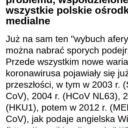
wszystkie polskie ośrodk
medialne
Już na sam ten "wybuch afery
można nabrać sporych podejr
Przede wszystkim nowe waria
koronawirusa pojawiały się ju
przeszłości, w tym w 2003 r.
CoV), 2004 r. (HCoV NL63), 2
(HKU1), potem w 2012 r. (M
CoV), jak podaje angielska Wi