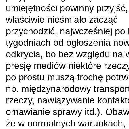
umiejętności powinny przyjść,
właściwie nieśmiało zacząć
przychodzić, najwcześniej po 
tygodniach od ogłoszenia no
odkrycia, bo bez względu na 
presję mediów niektóre rzeczy
po prostu muszą trochę potrw
np. międzynarodowy transpor
rzeczy, nawiązywanie kontakt
omawianie sprawy itd.). Obaw
że w normalnych warunkach,