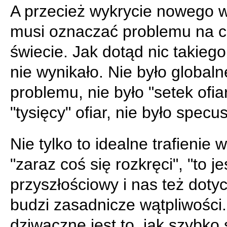
A przecież wykrycie nowego w
musi oznaczać problemu na 
świecie. Jak dotąd nic takiego
nie wynikało. Nie było global
problemu, nie było "setek ofia
"tysięcy" ofiar, nie było specus
Nie tylko to idealne trafienie w
"zaraz coś się rozkręci", "to j
przyszłościowy i nas też doty
budzi zasadnicze wątpliwości
dziwaczne jest to, jak szybko 