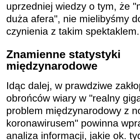
uprzedniej wiedzy o tym, że 
duża afera", nie mielibyśmy d
czynienia z takim spektaklem.
Znamienne statystyki
międzynarodowe
Idąc dalej, w prawdziwe zakło
obrońców wiary w "realny gig
problem międzynarodowy z 
koronawirusem" powinna wpr
analiza informacji, jakie ok. t