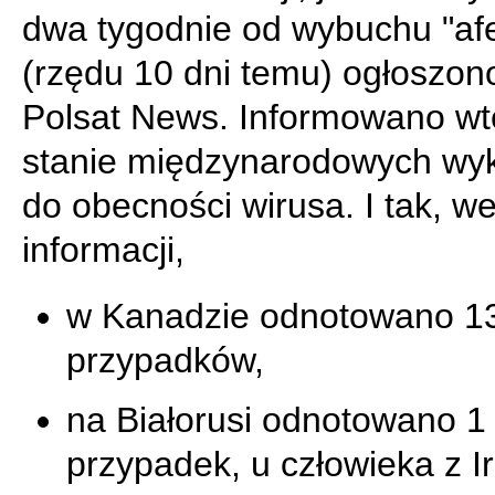
dwa tygodnie od wybuchu "af
(rzędu 10 dni temu) ogłoszon
Polsat News. Informowano wt
stanie międzynarodowych wyk
do obecności wirusa. I tak, we
informacji,
w Kanadzie odnotowano 1
przypadków,
na Białorusi odnotowano 1
przypadek, u człowieka z I