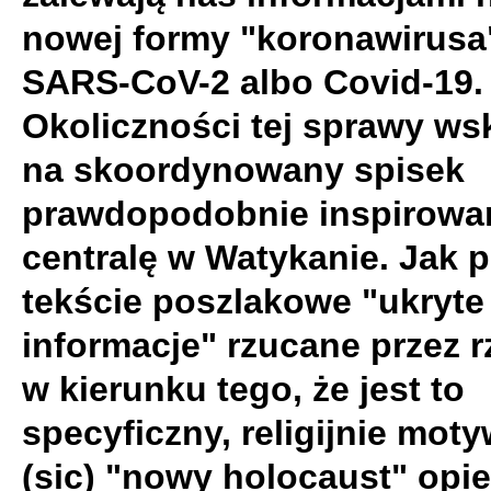
nowej formy "koronawirusa
SARS-CoV-2 albo Covid-19.
Okoliczności tej sprawy ws
na skoordynowany spisek
prawdopodobnie inspirowa
centralę w Watykanie. Jak 
tekście poszlakowe "ukryte
informacje" rzucane przez r
w kierunku tego, że jest to
specyficzny, religijnie mo
(sic) "nowy holocaust" opie