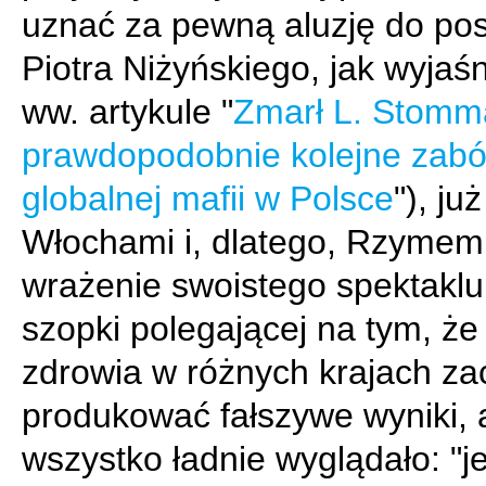
uznać za pewną aluzję do pos
Piotra Niżyńskiego, jak wyjaś
ww. artykule "
Zmarł L. Stomm
prawdopodobnie kolejne zabó
globalnej mafii w Polsce
"), już
Włochami i, dlatego, Rzymem
wrażenie swoistego spektaklu
szopki polegającej na tym, że
zdrowia w różnych krajach z
produkować fałszywe wyniki, 
wszystko ładnie wyglądało: "je