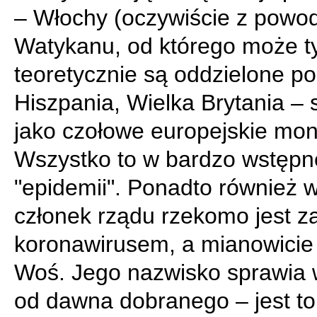
– Włochy (oczywiście z powo
Watykanu, od którego może t
teoretycznie są oddzielone pol
Hiszpania, Wielka Brytania –
jako czołowe europejskie mon
Wszystko to w bardzo wstępne
"epidemii". Ponadto również 
członek rządu rzekomo jest z
koronawirusem, a mianowicie 
Woś. Jego nazwisko sprawia 
od dawna dobranego – jest to