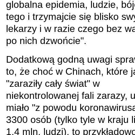
globalna epidemia, ludzie, bój
tego i trzymajcie się blisko s
lekarzy i w razie czego bez w
po nich dzwońcie".
Dodatkową godną uwagi spra
to, że choć w Chinach, które 
"zaraziły cały świat" w
niekontrolowanej fali zarazy,
miało "z powodu koronawirusa
3300 osób (tylko tyle w kraju 
1,4 mln. ludzi), to przykładow