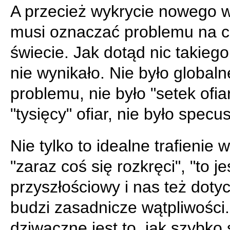
A przecież wykrycie nowego w
musi oznaczać problemu na 
świecie. Jak dotąd nic takiego
nie wynikało. Nie było global
problemu, nie było "setek ofia
"tysięcy" ofiar, nie było specus
Nie tylko to idealne trafienie w
"zaraz coś się rozkręci", "to j
przyszłościowy i nas też doty
budzi zasadnicze wątpliwości
dziwaczne jest to, jak szybko 