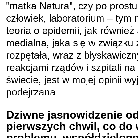
"matka Natura", czy po prostu
człowiek, laboratorium – tym 
teoria o epidemii, jak również
medialna, jaka się w związku 
rozpętała, wraz z błyskawicz
reakcjami rządów i szpitali na
świecie, jest w mojej opinii w
podejrzana.
Dziwne jasnowidzenie o
pierwszych chwil, co do
problemu, współdzielone