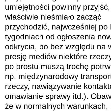
umiejętności powinny przyjść,
właściwie nieśmiało zacząć
przychodzić, najwcześniej po 
tygodniach od ogłoszenia no
odkrycia, bo bez względu na 
presję mediów niektóre rzeczy
po prostu muszą trochę potrw
np. międzynarodowy transpor
rzeczy, nawiązywanie kontakt
omawianie sprawy itd.). Obaw
że w normalnych warunkach,