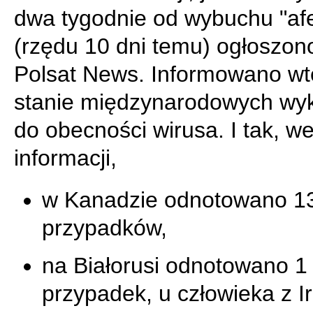
dwa tygodnie od wybuchu "af
(rzędu 10 dni temu) ogłoszon
Polsat News. Informowano wt
stanie międzynarodowych wyk
do obecności wirusa. I tak, we
informacji,
w Kanadzie odnotowano 1
przypadków,
na Białorusi odnotowano 1
przypadek, u człowieka z I