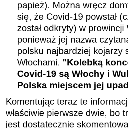
papież). Można wręcz dom
się, że Covid-19 powstał (c
został odkryty) w prowincj
ponieważ jej nazwa czytan
polsku najbardziej kojarzy 
Włochami.
"Kolebką konc
Covid-19 są Włochy i Wu
Polska miejscem jej upa
Komentując teraz te informacj
właściwie pierwsze dwie, bo tr
jest dostatecznie skomentowa