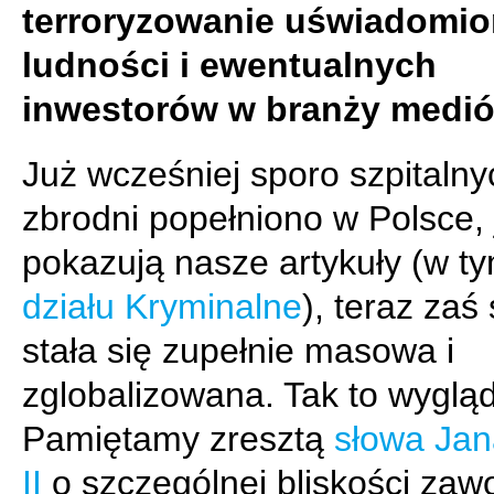
terroryzowanie uświadomio
ludności i ewentualnych
inwestorów w branży medió
Już wcześniej sporo szpitalny
zbrodni popełniono w Polsce, 
pokazują nasze artykuły (w ty
działu Kryminalne
), teraz zaś
stała się zupełnie masowa i
zglobalizowana. Tak to wyglą
Pamiętamy zresztą
słowa Jan
II
o szczególnej bliskości za