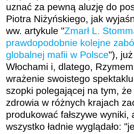
uznać za pewną aluzję do pos
Piotra Niżyńskiego, jak wyjaś
ww. artykule "
Zmarł L. Stomm
prawdopodobnie kolejne zabó
globalnej mafii w Polsce
"), już
Włochami i, dlatego, Rzymem
wrażenie swoistego spektaklu
szopki polegającej na tym, że
zdrowia w różnych krajach z
produkować fałszywe wyniki, 
wszystko ładnie wyglądało: "je