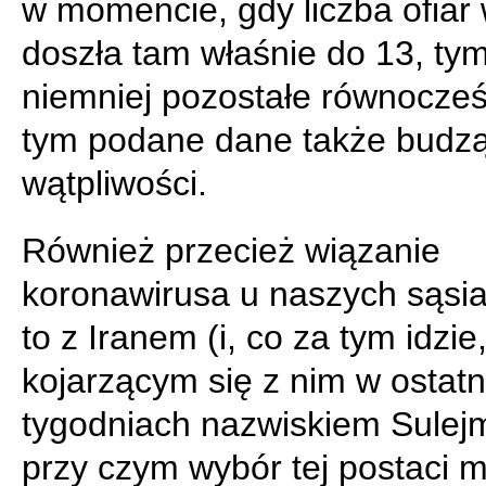
w momencie, gdy liczba ofiar 
doszła tam właśnie do 13, ty
niemniej pozostałe równocześ
tym podane dane także budz
wątpliwości.
Również przecież wiązanie
koronawirusa u naszych sąsi
to z Iranem (i, co za tym idzie
kojarzącym się z nim w ostatn
tygodniach nazwiskiem Sulej
przy czym wybór tej postaci 