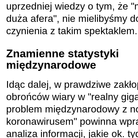
uprzedniej wiedzy o tym, że 
duża afera", nie mielibyśmy d
czynienia z takim spektaklem.
Znamienne statystyki
międzynarodowe
Idąc dalej, w prawdziwe zakło
obrońców wiary w "realny gig
problem międzynarodowy z 
koronawirusem" powinna wpr
analiza informacji, jakie ok. t