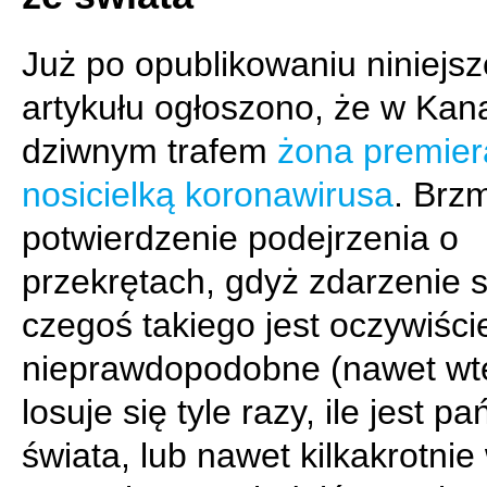
Już po opublikowaniu niniejs
artykułu ogłoszono, że w Kan
dziwnym trafem
żona premiera
nosicielką koronawirusa
. Brzm
potwierdzenie podejrzenia o
przekrętach, gdyż zdarzenie s
czegoś takiego jest oczywiście
nieprawdopodobne (nawet wt
losuje się tyle razy, ile jest p
świata, lub nawet kilkakrotnie