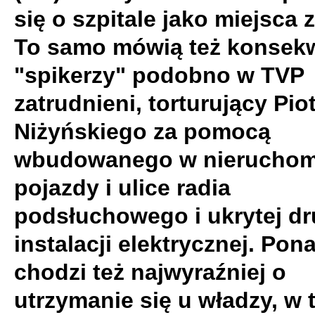
się o szpitale jako miejsca 
To samo mówią też konsek
"spikerzy" podobno w TVP
zatrudnieni, torturujący Pio
Niżyńskiego za pomocą
wbudowanego w nieruchom
pojazdy i ulice radia
podsłuchowego i ukrytej dr
instalacji elektrycznej. Pon
chodzi też najwyraźniej o
utrzymanie się u władzy, w 