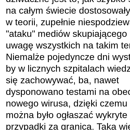
na całym świecie dostosowały
w teorii, zupełnie niespodzie
"ataku" mediów skupiającego
uwagę wszystkich na takim te
Niemalże pojedyncze dni wyst
by w licznych szpitalach wiedz
się zachowywać, ba, nawet
dysponowano testami na obe
nowego wirusa, dzięki czemu
można było ogłaszać wykryte
przypadki za granicą. Taka wi