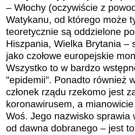
– Włochy (oczywiście z powo
Watykanu, od którego może t
teoretycznie są oddzielone pol
Hiszpania, Wielka Brytania –
jako czołowe europejskie mon
Wszystko to w bardzo wstępne
"epidemii". Ponadto również 
członek rządu rzekomo jest z
koronawirusem, a mianowicie 
Woś. Jego nazwisko sprawia 
od dawna dobranego – jest to