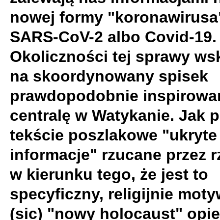
nowej formy "koronawirusa
SARS-CoV-2 albo Covid-19.
Okoliczności tej sprawy ws
na skoordynowany spisek
prawdopodobnie inspirowa
centralę w Watykanie. Jak 
tekście poszlakowe "ukryte
informacje" rzucane przez r
w kierunku tego, że jest to
specyficzny, religijnie mo
(sic) "nowy holocaust" opie