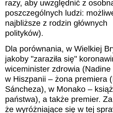
razy, aby uwzględnić z osobn
poszczególnych ludzi: możliw
najbliższe z rodzin głównych
polityków).
Dla porównania, w Wielkiej Br
jakoby "zaraziła się" koronaw
wiceminister zdrowia (Nadine 
w Hiszpanii – żona premiera 
Sáncheza), w Monako – książ
państwa), a także premier. 
że wyróżniające się w tej spra