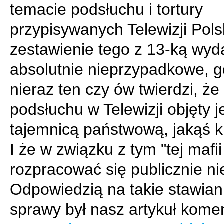
temacie podsłuchu i tortury
przypisywanych Telewizji Polsk
zestawienie tego z 13-ką wyda
absolutnie nieprzypadkowe, 
nieraz ten czy ów twierdzi, że
podsłuchu w Telewizji objęty j
tajemnicą państwową, jakąś k
I że w związku z tym "tej mafii
rozpracować się publicznie ni
Odpowiedzią na takie stawian
sprawy był nasz artykuł kome