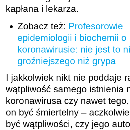
kapłana i lekarza.
Zobacz też:
Profesorowie
epidemiologii i biochemii o
koronawirusie: nie jest to n
groźniejszego niż grypa
I jakkolwiek nikt nie poddaje 
wątpliwość samego istnienia
koronawirusa czy nawet tego
on być śmiertelny – aczkolwi
być wątpliwości, czy jego aut