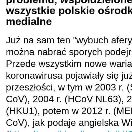
wszystkie polskie ośrodk
medialne
Już na sam ten "wybuch afery
można nabrać sporych podejr
Przede wszystkim nowe waria
koronawirusa pojawiały się ju
przeszłości, w tym w 2003 r.
CoV), 2004 r. (HCoV NL63), 2
(HKU1), potem w 2012 r. (M
CoV), jak podaje angielska Wi